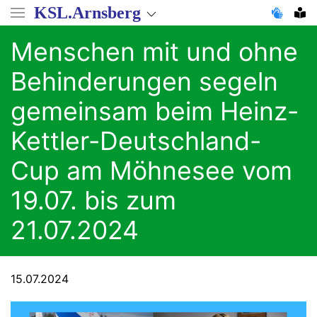
Direkt
KSL.Arnsberg
zum
Inhalt
Menschen mit und ohne
Behinderungen segeln
gemeinsam beim Heinz-
Kettler-Deutschland-
Cup am Möhnesee vom
19.07. bis zum
21.07.2024
15.07.2024