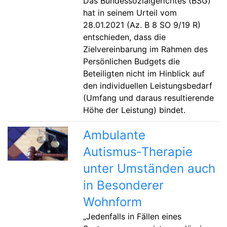
Das Bundessozialgerichtes (BSG)
hat in seinem Urteil vom
28.01.2021 (Az. B 8 SO 9/19 R)
entschieden, dass die
Zielvereinbarung im Rahmen des
Persönlichen Budgets die
Beteiligten nicht im Hinblick auf
den individuellen Leistungsbedarf
(Umfang und daraus resultierende
Höhe der Leistung) bindet.
Ambulante
Autismus‑Therapie
unter Umständen auch
in Besonderer
Wohnform
„Jedenfalls in Fällen eines