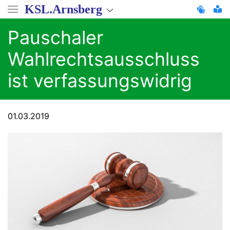
Direkt
KSL.Arnsberg
zum
Inhalt
Pauschaler
Wahlrechtsausschluss
ist verfassungswidrig
01.03.2019