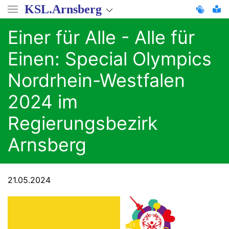
Direkt
KSL.Arnsberg
zum
Inhalt
Einer für Alle - Alle für
Einen: Special Olympics
Nordrhein-Westfalen
2024 im
Regierungsbezirk
Arnsberg
21.05.2024