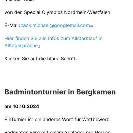
von den Special Olympics Nordrhein-Westfalen
E-Mail:
tack.michael@googlemail.com
Hier finden Sie alle Infos zum Allstadtlauf in
Alltagssprache
Klicken Sie auf die blaue Schrift.
Badmintonturnier in Bergkamen
am 10.10.2024
EinTurnier isr ein anderes Wort für Wettbewerb.
Badminton wird mit einem Schläger pro Person