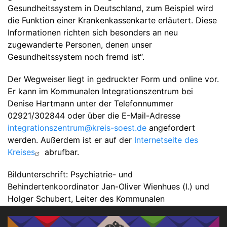
Gesundheitssystem in Deutschland, zum Beispiel wird
die Funktion einer Krankenkassenkarte erläutert. Diese
Informationen richten sich besonders an neu
zugewanderte Personen, denen unser
Gesundheitssystem noch fremd ist“.
Der Wegweiser liegt in gedruckter Form und online vor.
Er kann im Kommunalen Integrationszentrum bei
Denise Hartmann unter der Telefonnummer
02921/302844 oder über die E-Mail-Adresse
integrationszentrum@kreis-soest.de
angefordert
werden. Außerdem ist er auf der
Internetseite des
Kreises
abrufbar.
Bildunterschrift: Psychiatrie- und
Behindertenkoordinator Jan-Oliver Wienhues (l.) und
Holger Schubert, Leiter des Kommunalen
Integrationszentrums (KI), stellen den Wegweiser
Gesundheit des Kreises Soest vor. Foto: Judith