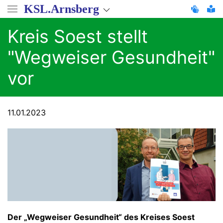
Direkt
KSL.Arnsberg
zum
Inhalt
Kreis Soest stellt
"Wegweiser Gesundheit"
vor
11.01.2023
Der „Wegweiser Gesundheit“ des Kreises Soest